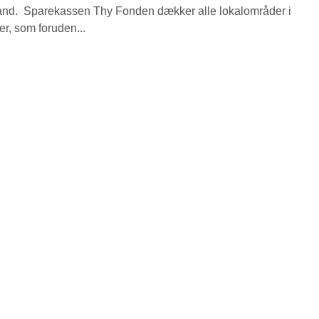
land. Sparekassen Thy Fonden dækker alle lokalområder i
r, som foruden...