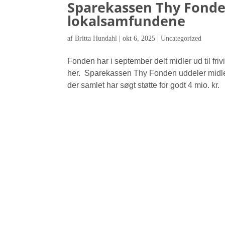
Sparekassen Thy Fonden 
lokalsamfundene
af
Britta Hundahl
|
okt 6, 2025
|
Uncategorized
Fonden har i september delt midler ud til fri
her. Sparekassen Thy Fonden uddeler midle
der samlet har søgt støtte for godt 4 mio. kr. I