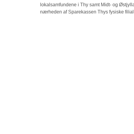
lokalsamfundene i Thy samt Midt- og Østjyl
nærheden af Sparekassen Thys fysiske filiale