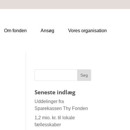
Om fonden
Ansøg
Vores organisation
Seneste indlæg
Uddelinger fra
Sparekassen Thy Fonden
1,2 mio. kr. til lokale
fællesskaber