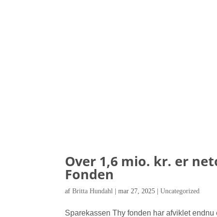
Over 1,6 mio. kr. er ne
Fonden
af
Britta Hundahl
|
mar 27, 2025
|
Uncategorized
Sparekassen Thy fonden har afviklet endnu e