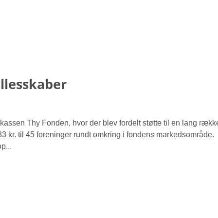
ællesskaber
kassen Thy Fonden, hvor der blev fordelt støtte til en lang rækk
8.883 kr. til 45 foreninger rundt omkring i fondens markedsområde.
p...