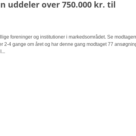
uddeler over 750.000 kr. til
villige foreninger og institutioner i markedsområdet. Se modtage
r 2-4 gange om året og har denne gang modtaget 77 ansøgning
...