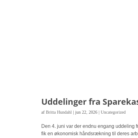
Uddelinger fra Sparek
af
Britta Hundahl
|
jun 22, 2026
|
Uncategorized
Den 4. juni var der endnu engang uddeling f
fik en økonomisk håndsrækning til deres arbejd