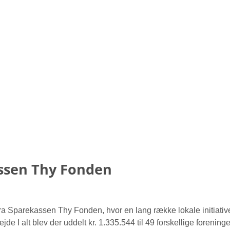
assen Thy Fonden
ra Sparekassen Thy Fonden, hvor en lang række lokale initiativ
e I alt blev der uddelt kr. 1.335.544 til 49 forskellige foreninge