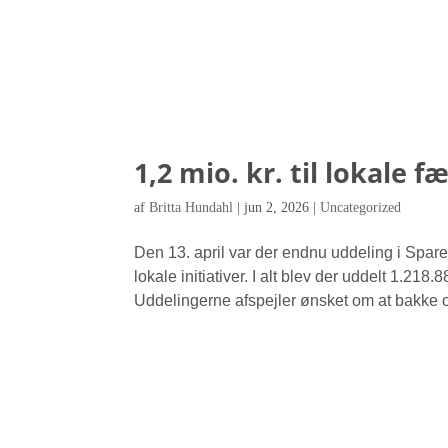
1,2 mio. kr. til lokale f
af
Britta Hundahl
|
jun 2, 2026
|
Uncategorized
Den 13. april var der endnu uddeling i Spare
lokale initiativer. I alt blev der uddelt 1.21
Uddelingerne afspejler ønsket om at bakke o