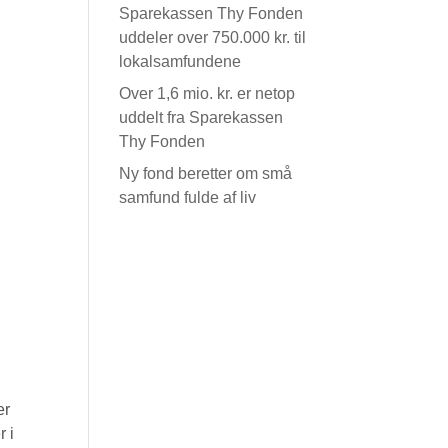
Sparekassen Thy Fonden
uddeler over 750.000 kr. til
lokalsamfundene
Over 1,6 mio. kr. er netop
uddelt fra Sparekassen
Thy Fonden
Ny fond beretter om små
samfund fulde af liv
er
r i