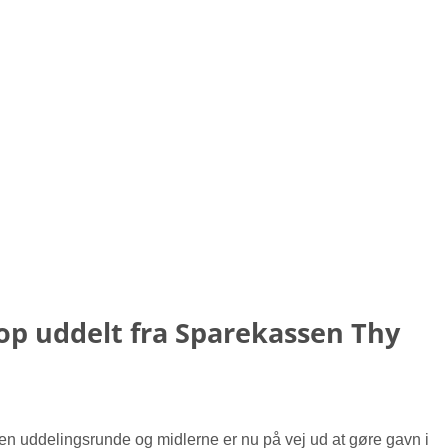
top uddelt fra Sparekassen Thy
n uddelingsrunde og midlerne er nu på vej ud at gøre gavn i